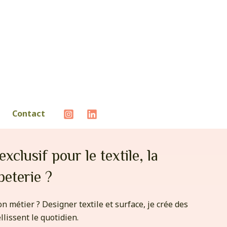
Contact
xclusif pour le textile, la
peterie ?
n métier ? Designer textile et surface, je crée des
llissent le quotidien.