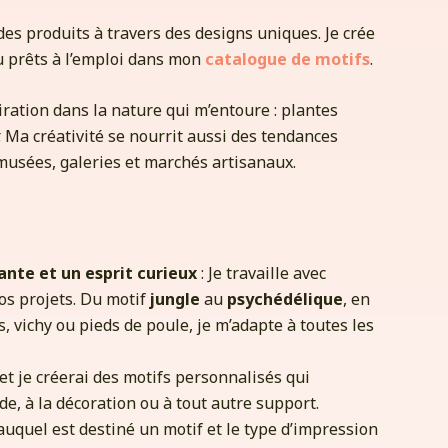
des produits à travers des designs uniques. Je crée
u prêts à l’emploi dans mon
catalogue de motifs
.
iration dans la nature qui m’entoure : plantes
er. Ma créativité se nourrit aussi des tendances
 musées, galeries et marchés artisanaux.
ante et un esprit curieux
: Je travaille avec
os projets. Du motif
jungle
au
psychédélique
, en
 vichy ou pieds de poule, je m’adapte à toutes les
 et je créerai des motifs personnalisés qui
de, à la décoration ou à tout autre support.
 auquel est destiné un motif et le type d’impression